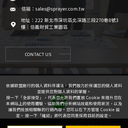
信箱：sales@sprayer.com.tw
地址：222 新北市深坑區北深路三段270巷8號3
樓｜信義財貿工業園區
CONTACT US
依據歐盟施行的個人資料保護法，我們致力於保護您的個人資料
FOLLOW US
並提供您對個人資料的掌握。
按一下「全部接受」，代表您允許我們置放 Cookie 來提升您在
本網站上的使用體驗、協助我們分析網站效能和使用狀況，以及
讓我們投放相關聯的行銷內容。您可以在下方管理 Cookie 設
定。 按一下「確認」即代表您同意採用目前的設定。
Copyright ©
2026
思沛雅噴霧器材有限公司
All Rights