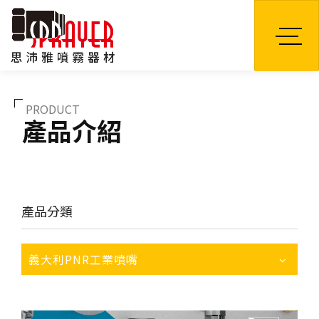
TW
PRODUCT
產品介紹
產品分類
義大利PNR工業噴嘴