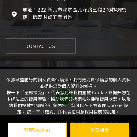
地址：222 新北市深坑區北深路三段270巷8號3
樓｜信義財貿工業園區
CONTACT US
依據歐盟施行的個人資料保護法，我們致力於保護您的個人資料
FOLLOW US
並提供您對個人資料的掌握。
按一下「全部接受」，代表您允許我們置放 Cookie 來提升您在
本網站上的使用體驗、協助我們分析網站效能和使用狀況，以及
讓我們投放相關聯的行銷內容。您可以在下方管理 Cookie 設
定。 按一下「確認」即代表您同意採用目前的設定。
Copyright ©
2026
思沛雅噴霧器材有限公司
All Rights
Reserved. |
管理Cookies
全部接受