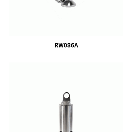
RW086A