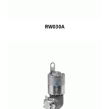
RW030A