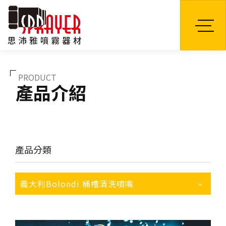
TW
PRODUCT
產品介紹
產品分類
義大利Bolondi 桶槽清洗噴嘴