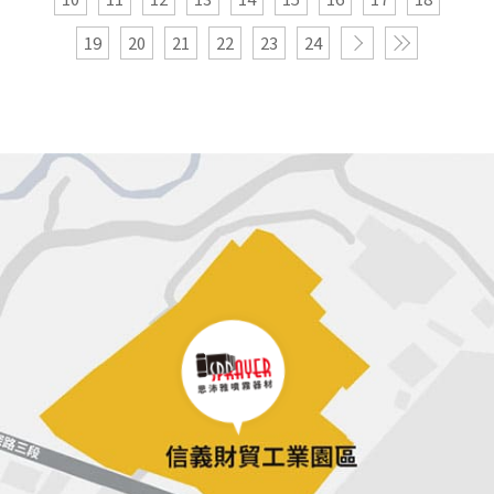
19
20
21
22
23
24