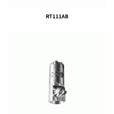
RT111AB