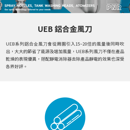
UEB 鋁合金風刀
UEB系列鋁合⾦風⼑會從周圍引入15~20倍的風量後同時吹
出，⼤⼤的節省了能源及增加風量，UEB系列風⼑不僅在產品
乾燥的表現優異，搭配靜電消除器去除產品靜電的效果也深受
各界好評。