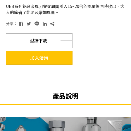
UEB系列鋁合⾦風⼑會從周圍引入15~20倍的風量後同時吹出，⼤
⼤的節省了能源及增加風量。
分享：
型錄下載
加入洽詢
產品說明