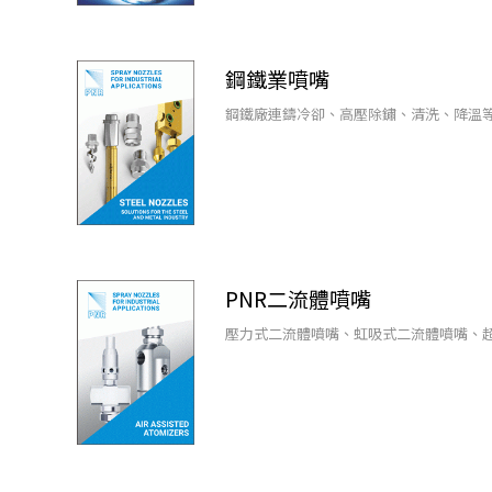
鋼鐵業噴嘴
鋼鐵廠連鑄冷卻、高壓除鏽、清洗、降溫
PNR二流體噴嘴
壓力式二流體噴嘴、虹吸式二流體噴嘴、