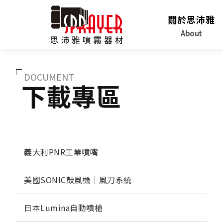
關於思沛雅
About
DOCUMENT
下載專區
義大利PNR工業噴嘴
美國SONIC鼓風機｜風刀系統
日本Lumina自動噴槍