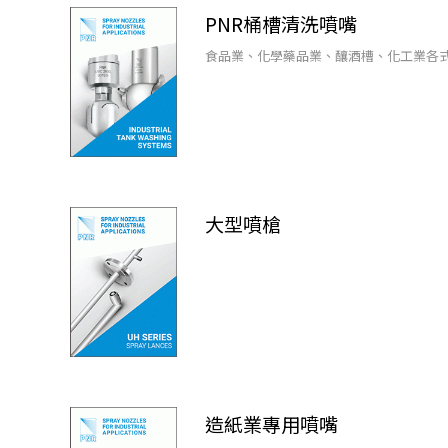
PNR桶槽清洗噴嘴
食品業、化學藥品業、釀酒槽、化工業各
大型噴槍
造紙業專用噴嘴