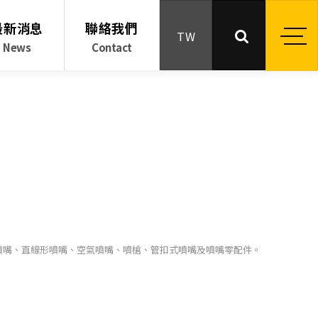
最新消息
聯絡我們
TW
News
Contact
噴嘴、直線形噴嘴、空氣噴嘴、噴槍、管扣式噴嘴及噴嘴零配件。