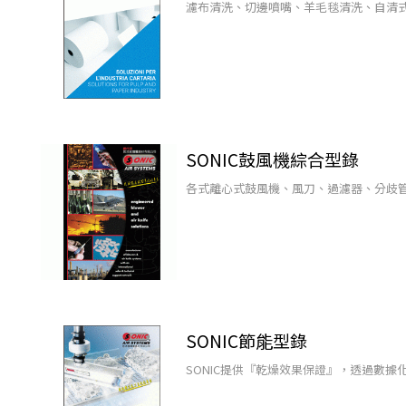
濾布清洗、切邊噴嘴、羊毛毯清洗、自清
SONIC鼓風機綜合型錄
各式離心式鼓風機、風刀、過濾器、分歧
SONIC節能型錄
SONIC提供『乾燥效果保證』，透過數