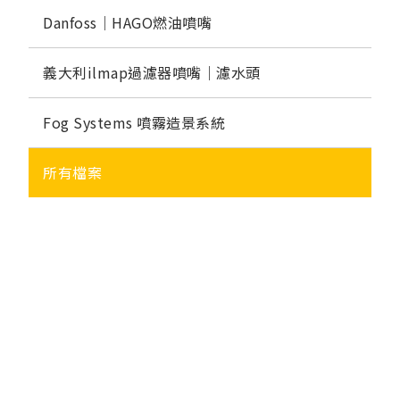
Danfoss｜HAGO燃油噴嘴
義大利ilmap過濾器噴嘴｜濾水頭
Fog Systems 噴霧造景系統
所有檔案