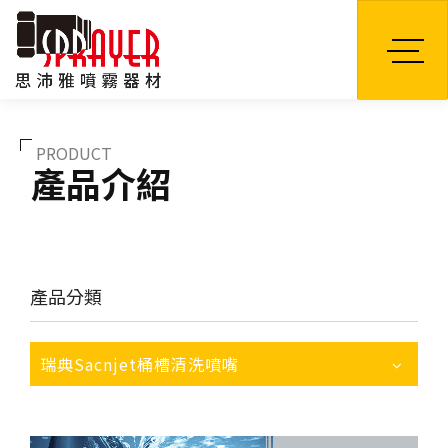
TW
PRODUCT
產品介紹
產品分類
瑞典Sacnjet桶槽清洗噴嘴