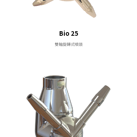
Bio 25
雙軸旋轉式噴頭