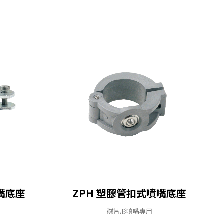
嘴底座
ZPH 塑膠管扣式噴嘴底座
碟片形噴嘴專用