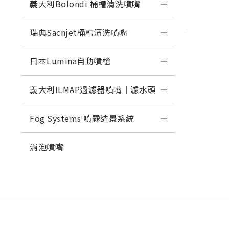
義大利Bolondi 桶槽清洗噴嘴
瑞典Sacnjet桶槽清洗噴嘴
日本Lumina自動噴槍
義大利ILMAP過濾器噴嘴｜濾水頭
Fog Systems 噴霧造景系統
消泡噴嘴