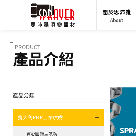
關於思沛雅
About
PRODUCT
產品介紹
產品分類
義大利PNR工業噴嘴
實心圓錐型噴嘴