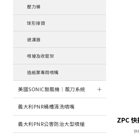
壓力桶
球形接頭
過濾器
噴槍及收管架
造紙業專用噴嘴
美國SONIC鼓風機｜風刀系統
義大利PNR桶槽清洗噴嘴
義大利PNR公害防治大型噴槍
快