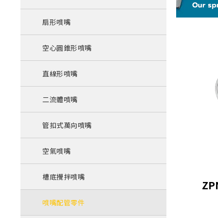
扇形噴嘴
空心圓錐形噴嘴
直線形噴嘴
二流體噴嘴
管扣式萬向噴嘴
空氣噴嘴
槽底攪拌噴嘴
Z
噴嘴配管零件