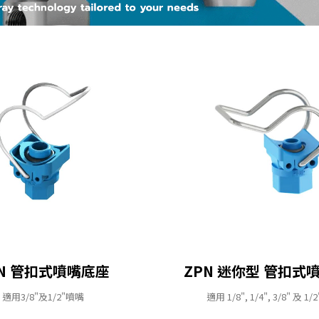
PN 管扣式噴嘴底座
ZPN 迷你型 管扣式
適用3/8"及1/2"噴嘴
適用 1/8", 1/4", 3/8" 及 1