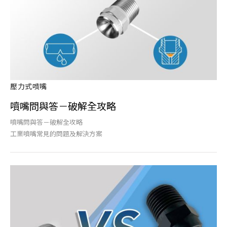
壓力式噴嘴
噴嘴問與答－破解全攻略
噴嘴問與答－破解全攻略
工業噴嘴常見的問題及解決方案