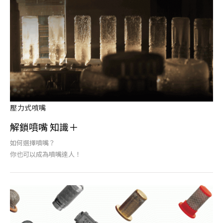
壓力式噴嘴
解鎖噴嘴 知識＋
如何選擇噴嘴？
你也可以成為噴嘴達人！