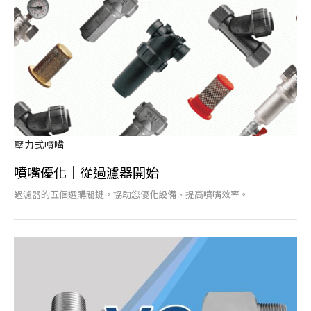
壓力式噴嘴
噴嘴優化｜從過濾器開始
過濾器的五個選購關鍵，協助您優化設備、提高噴嘴效率。