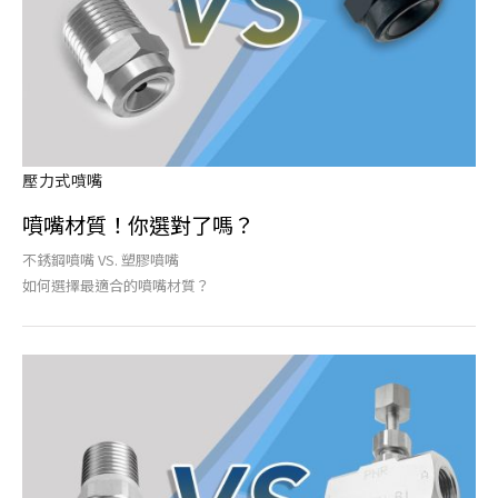
壓力式噴嘴
噴嘴材質！你選對了嗎？
不銹鋼噴嘴 VS. 塑膠噴嘴
如何選擇最適合的噴嘴材質？