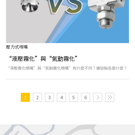
壓力式噴嘴
“液壓霧化”與“氣動霧化”
“液壓霧化噴嘴”與“氣動霧化噴嘴”有什麼不同？優缺點各是什麼？
1
2
3
4
5
6