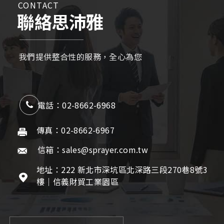
CONTACT
聯絡思沛雅
我們提供整合性的服務，全心為您
電話：02-8662-6968
傳真：02-8662-6967
信箱：sales@sprayer.com.tw
地址：222 新北市深坑區北深路三段270巷8號3
樓｜信義財貿工業園區