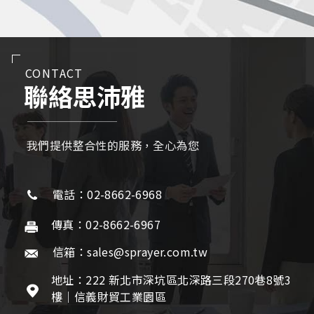
CONTACT
聯絡思沛雅
我們提供整合性的服務，全心為您
電話：02-8662-6968
傳真：02-8662-6967
信箱：sales@sprayer.com.tw
地址：222 新北市深坑區北深路三段270巷8號3
樓｜信義財貿工業園區