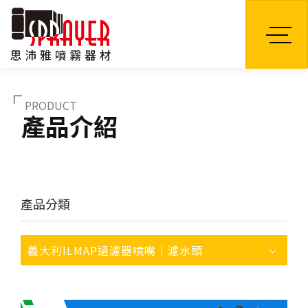
TW
PRODUCT
產品介紹
產品分類
義大利ILMAP過濾器噴嘴｜濾水頭