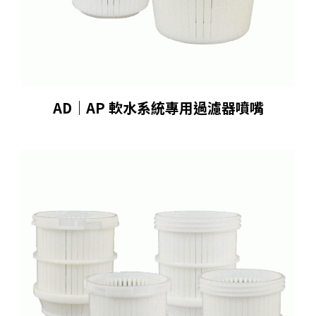
AD｜AP 軟水系統專⽤過濾器噴嘴