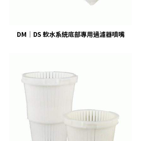
DM｜DS 軟水系統底部專⽤過濾器噴嘴