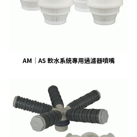
AM｜AS 軟水系統專⽤過濾器噴嘴