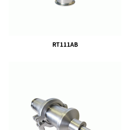
RT111AB