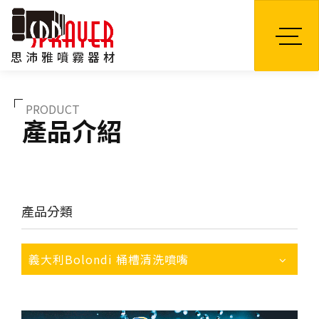
TW
PRODUCT
產品介紹
產品分類
義大利Bolondi 桶槽清洗噴嘴