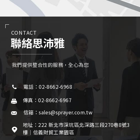
CONTACT
聯絡思沛雅
我們提供整合性的服務，全心為您
電話：02-8662-6968
傳真：02-8662-6967
信箱：sales@sprayer.com.tw
地址：222 新北市深坑區北深路三段270巷8號3
樓｜信義財貿工業園區