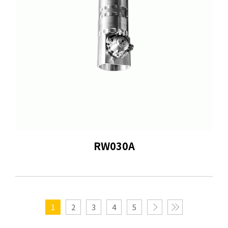
RW030A
1
2
3
4
5