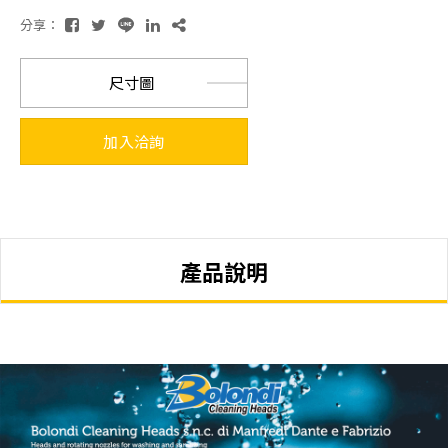
分享：
尺寸圖
加入洽詢
產品說明