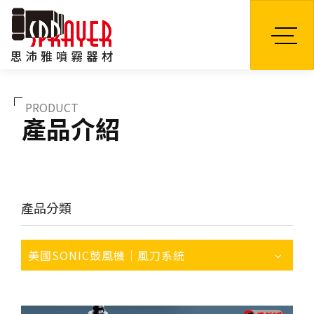
TW
PRODUCT
產品介紹
產品分類
美國SONIC鼓風機｜風刀系統