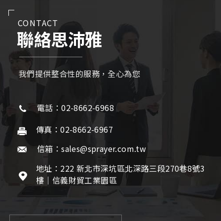
CONTACT
聯絡思沛雅
我們提供整合性的服務，全心為您
電話：02-8662-6968
傳真：02-8662-6967
信箱：sales@sprayer.com.tw
地址：222 新北市深坑區北深路三段270巷8號3
樓｜信義財貿工業園區