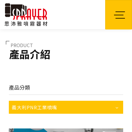
TW
PRODUCT
產品介紹
產品分類
義大利PNR工業噴嘴