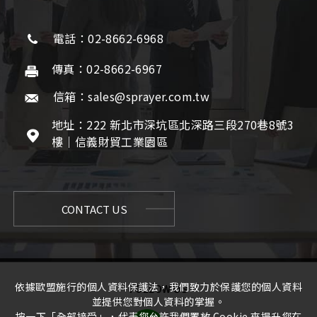
電話：02-8662-6968
傳真：02-8662-6967
信箱：sales@sprayer.com.tw
地址：222 新北市深坑區北深路三段270巷8號3
樓｜信義財貿工業園區
CONTACT US
依據歐盟施行的個人資料保護法，我們致力於保護您的個人資料
FOLLOW US
並提供您對個人資料的掌握。
按一下「全部接受」，代表您允許我們置放 Cookie 來提升您在