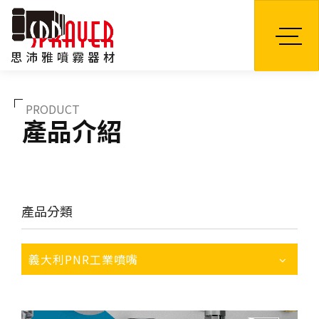
TW
PRODUCT
產品介紹
產品分類
義大利PNR工業噴嘴