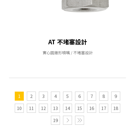
AT 不堵塞設計
實⼼圓錐形噴嘴 / 不堵塞設計
1
2
3
4
5
6
7
8
9
10
11
12
13
14
15
16
17
18
19