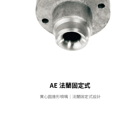
AE 法蘭固定式
實⼼圓錐形噴嘴｜法蘭固定式設計