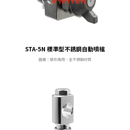
STA-5N 標準型不銹鋼⾃動噴槍
圓錐｜扇形兩用、全不銹鋼材質