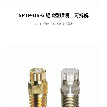
SPTP-US-G 經濟型噴嘴｜可拆解
內含可分解式不銹鋼擾流葉片