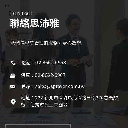
CONTACT
聯絡思沛雅
我們提供整合性的服務，全心為您
電話：02-8662-6968
傳真：02-8662-6967
信箱：sales@sprayer.com.tw
地址：222 新北市深坑區北深路三段270巷8號3
樓｜信義財貿工業園區