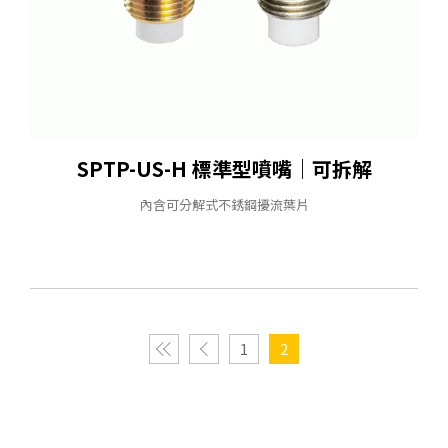
SPTP-US-H 標準型噴嘴｜可拆解
內含可分解式不銹鋼擾流葉片
1
2