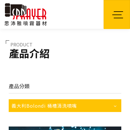
TW
PRODUCT
產品介紹
產品分類
義大利Bolondi 桶槽清洗噴嘴