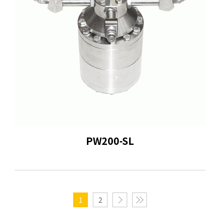
PW200-SL
1
2