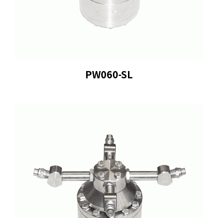
PW060-SL