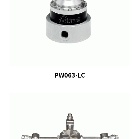
PW063-LC