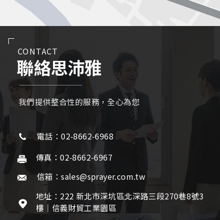
CONTACT
聯絡思沛雅
我們提供整合性的服務，全心為您
電話：02-8662-6968
傳真：02-8662-6967
信箱：sales@sprayer.com.tw
地址：222 新北市深坑區北深路三段270巷8號3
樓｜信義財貿工業園區