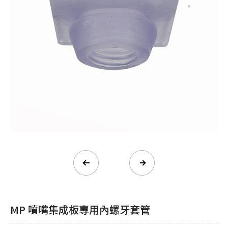
MP 噴嘴集成板專⽤內螺牙套管