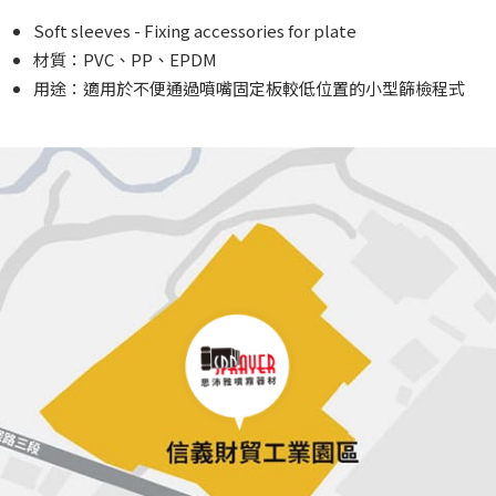
Soft sleeves - Fixing accessories for plate
材質：PVC、PP、EPDM
⽤途：適⽤於不便通過噴嘴固定板較低位置的⼩型篩檢程式