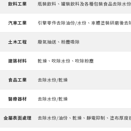
飲料⼯業
瓶裝飲料、罐裝飲料及各種包裝食品去除⽔份
汽⾞⼯業
引擎零件去除油份/⽔份、⾞體塗裝研磨後去
土木⼯程
廢氣抽送、粉塵吸除
建築材料
乾燥、吹除⽔份、吹除粉塵
食品⼯業
去除⽔份/乾燥
醫療器材
去除⽔份/乾燥
⾦屬表⾯處理
去除⽔份/油份、乾燥、靜電抑制、塗布厚度