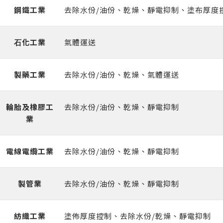
鋼鐵⼯業
去除⽔份/油份、乾燥、靜電抑制、塗布厚度
⽯化⼯業
氣體運送
製藥⼯業
去除⽔份/油份、乾燥、氣體運送
輪胎及橡膠⼯
去除⽔份/油份、乾燥、靜電抑制
業
電線電纜⼯業
去除⽔份/油份、乾燥、靜電抑制
製管業
去除⽔份/油份、乾燥、靜電抑制
紡織⼯業
塗佈厚度控制、去除⽔份/乾燥、靜電抑制