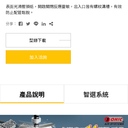
表⾯光滑壓損低，開啟關閉反應靈敏，出入⼝皆有螺紋溝槽，有效
防⽌配管鬆脫。
分享：
型錄下載
加入洽詢
產品說明
智選系統