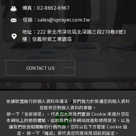
傳真：02-8662-6967
信箱：sales@sprayer.com.tw
地址：222 新北市深坑區北深路三段270巷8號3
樓｜信義財貿工業園區
CONTACT US
依據歐盟施行的個人資料保護法，我們致力於保護您的個人資料
FOLLOW US
並提供您對個人資料的掌握。
按一下「全部接受」，代表您允許我們置放 Cookie 來提升您在
本網站上的使用體驗、協助我們分析網站效能和使用狀況，以及
讓我們投放相關聯的行銷內容。您可以在下方管理 Cookie 設
定。 按一下「確認」即代表您同意採用目前的設定。