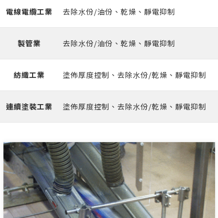
電線電纜⼯業
去除⽔份/油份、乾燥、靜電抑制
製管業
去除⽔份/油份、乾燥、靜電抑制
紡織⼯業
塗佈厚度控制、去除⽔份/乾燥、靜電抑制
連續塗裝⼯業
塗佈厚度控制、去除⽔份/乾燥、靜電抑制