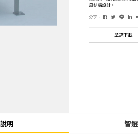
風結構設計。
分享：
型錄下載
說明
智