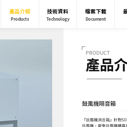
產品介紹
技術資料
檔案下載
Products
Technology
Document
PRODUCT
產品
鼓風機隔音箱
『⿎風機消⾳箱』針對S
⿎風機，避免⿎風機曝露