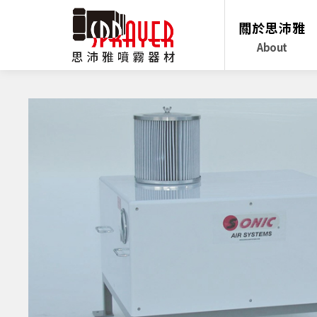
關於思沛雅
About