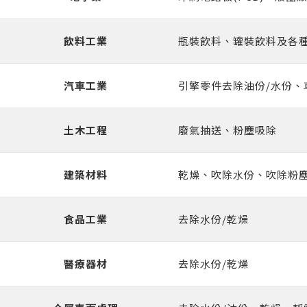
飲料⼯業
瓶裝飲料、罐裝飲料及各種
汽⾞⼯業
引擎零件去除油份/⽔份、
土木⼯程
廢氣抽送、粉塵吸除
建築材料
乾燥、吹除⽔份、吹除粉
食品⼯業
去除⽔份/乾燥
醫療器材
去除⽔份/乾燥