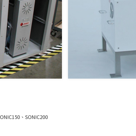
NIC150、SONIC200