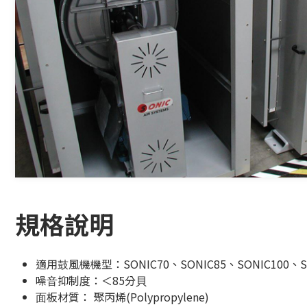
規格說明
適⽤⿎風機機型：SONIC70、SONIC85、SONIC100、SO
噪⾳抑制度：＜85分⾙
⾯板材質： 聚丙烯(Polypropylene)