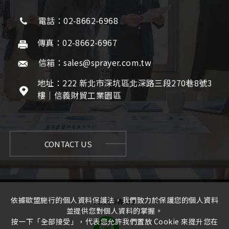
電話：02-8662-6968
傳真：02-8662-6967
信箱：sales@sprayer.com.tw
地址：222 新北市深坑區北深路三段270巷8號3
樓｜信義財貿工業園區
CONTACT US
依據歐盟施行的個人資料保護法，我們致力於保護您的個人資料
FOLLOW US
並提供您對個人資料的掌握。
按一下「全部接受」，代表您允許我們置放 Cookie 來提升您在