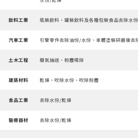
飲料⼯業
瓶裝飲料、罐裝飲料及各種包裝食品去除⽔份
汽⾞⼯業
引擎零件去除油份/⽔份、⾞體塗裝研磨後去
土木⼯程
廢氣抽送、粉塵吸除
建築材料
乾燥、吹除⽔份、吹除粉塵
食品⼯業
去除⽔份/乾燥
醫療器材
去除⽔份/乾燥