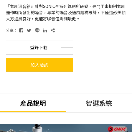
『氣刷消⾳箱』針對SONIC全系列氣刷所研發，專⾨⽤來抑制氣刷
運作時所發出的噪⾳，專業的隔⾳及通風結構設計，不僅造形美觀
⼤⽅通風良好，更能將噪⾳值降到最低。
分享：
型錄下載
加入洽詢
產品說明
智選系統