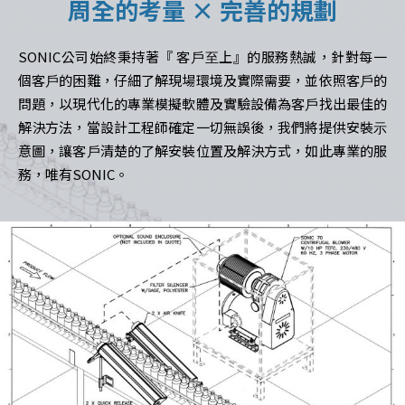
周全的考量 × 完善的規劃
SONIC公司始終秉持著『 客⼾⾄上』的服務熱誠，針對每⼀
個客⼾的困難，仔細了解現場環境及實際需要，並依照客⼾的
問題，以現代化的專業模擬軟體及實驗設備為客⼾找出最佳的
解決⽅法，當設計⼯程師確定⼀切無誤後，我們將提供安裝⽰
意圖，讓客⼾清楚的了解安裝位置及解決⽅式，如此專業的服
務，唯有SONIC。