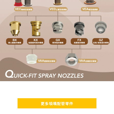
更多噴嘴配管零件