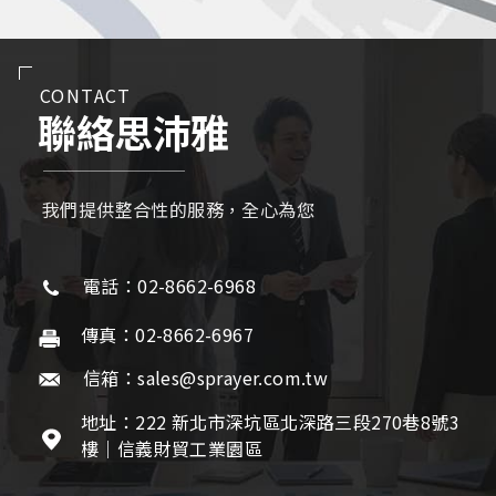
CONTACT
聯絡思沛雅
我們提供整合性的服務，全心為您
電話：02-8662-6968
傳真：02-8662-6967
信箱：sales@sprayer.com.tw
地址：222 新北市深坑區北深路三段270巷8號3
樓｜信義財貿工業園區