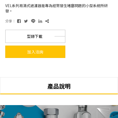
VEL系列易清式過濾器是專為經常發⽣堵塞問題的⼩型系統所研
發。
分享：
型錄下載
加入洽詢
產品說明