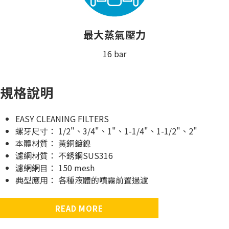
最大蒸氣壓力
16 bar
規格說明
EASY CLEANING FILTERS
螺牙尺⼨： 1/2"、3/4"、1"、1-1/4"、1-1/2"、2"
本體材質： 黃銅鍍鎳
濾網材質： 不銹鋼SUS316
濾網網⽬： 150 mesh
典型應⽤： 各種液體的噴霧前置過濾
READ MORE