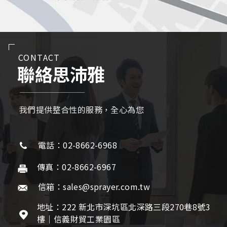
CONTACT
聯絡思沛雅
我們提供整合性的服務，全心為您
電話：02-8662-6968
傳真：02-8662-6967
信箱：sales@sprayer.com.tw
地址：222 新北市深坑區北深路三段270巷8號3
樓｜信義財貿工業園區