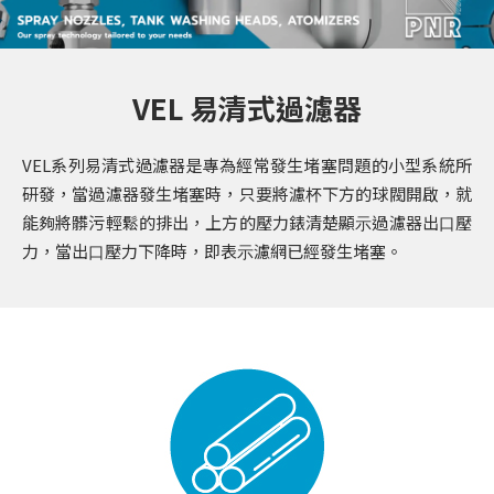
VEL 易清式過濾器
VEL系列易清式過濾器是專為經常發⽣堵塞問題的⼩型系統所
研發，當過濾器發⽣堵塞時，只要將濾杯下⽅的球閥開啟，就
能夠將髒污輕鬆的排出，上⽅的壓⼒錶清楚顯⽰過濾器出⼝壓
⼒，當出⼝壓⼒下降時，即表⽰濾網已經發⽣堵塞。