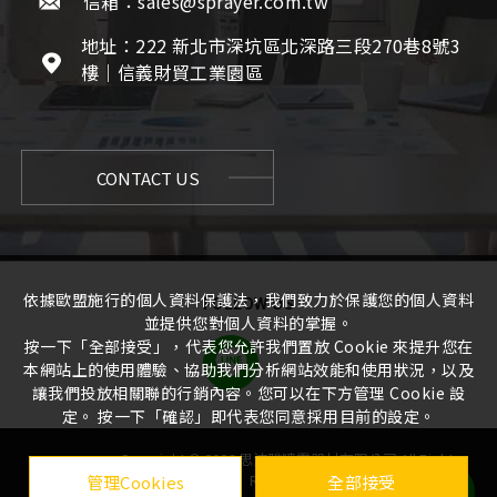
信箱：sales@sprayer.com.tw
地址：222 新北市深坑區北深路三段270巷8號3
樓｜信義財貿工業園區
CONTACT US
依據歐盟施行的個人資料保護法，我們致力於保護您的個人資料
FOLLOW US
並提供您對個人資料的掌握。
按一下「全部接受」，代表您允許我們置放 Cookie 來提升您在
本網站上的使用體驗、協助我們分析網站效能和使用狀況，以及
讓我們投放相關聯的行銷內容。您可以在下方管理 Cookie 設
定。 按一下「確認」即代表您同意採用目前的設定。
Copyright ©
2026
思沛雅噴霧器材有限公司
All Rights
Reserved. |
管理Cookies
全部接受