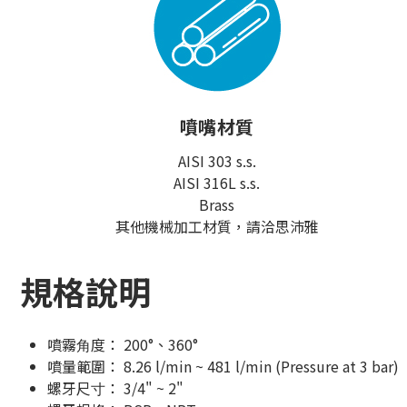
噴嘴材質
AISI 303 s.s.
AISI 316L s.s.
Brass
其他機械加工材質，請洽思沛雅
規格說明
噴霧⾓度： 200°、360°
噴量範圍： 8.26 l/min ~ 481 l/min (Pressure at 3 bar)
螺牙尺⼨： 3/4" ~ 2"