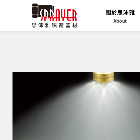
關於思沛雅
About