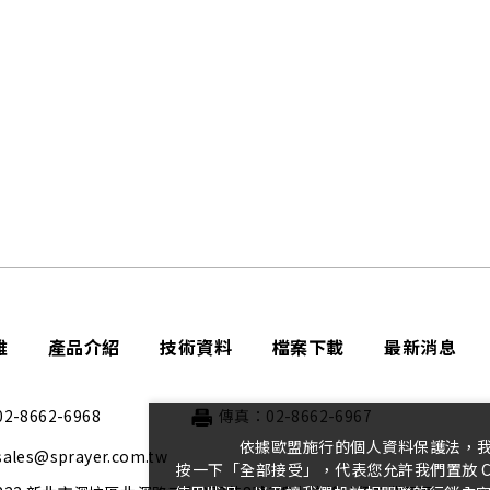
雅
產品介紹
技術資料
檔案下載
最新消息
-8662-6968
傳真：02-8662-6967
依據歐盟施行的個人資料保護法，
les@sprayer.com.tw
按一下「全部接受」，代表您允許我們置放 C