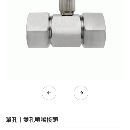
單孔｜雙孔噴嘴接頭