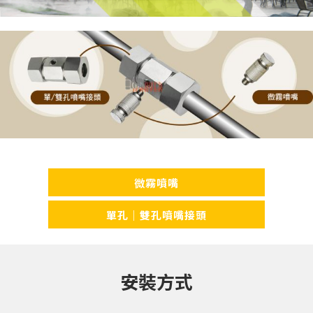
微霧噴嘴
單孔｜雙孔噴嘴接頭
安裝方式