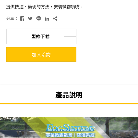
提供快速、簡便的⽅法，安裝微霧噴嘴。
分享：
型錄下載
加入洽詢
產品說明