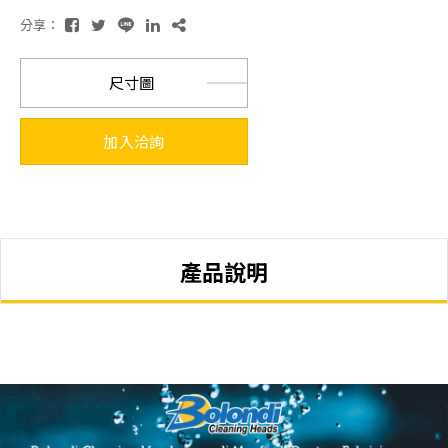
分享：
尺寸圖
加入洽詢
產品說明