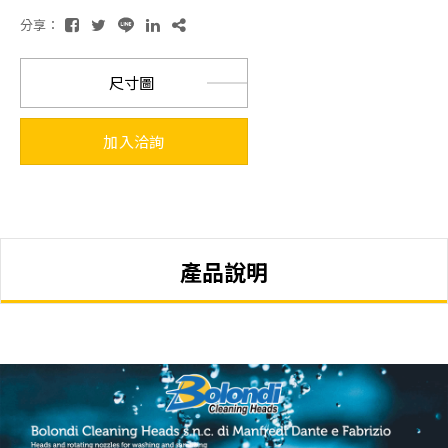
分享：
尺寸圖
加入洽詢
產品說明