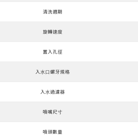
清洗週期
旋轉速度
置入孔徑
入⽔⼝螺牙規格
入⽔過濾器
噴嘴尺⼨
噴頭數量