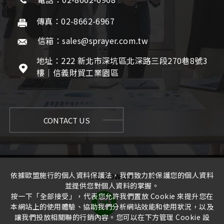
傳真：02-8662-6967
信箱：sales@sprayer.com.tw
地址：222 新北市深坑區北深路三段270巷8號3
樓｜信義財貿工業園區
CONTACT US
依據歐盟施行的個人資料保護法，我們致力於保護您的個人資料
FOLLOW US
並提供您對個人資料的掌握。
按一下「全部接受」，代表您允許我們置放 Cookie 來提升您在
本網站上的使用體驗、協助我們分析網站效能和使用狀況，以及
讓我們投放相關聯的行銷內容。您可以在下方管理 Cookie 設