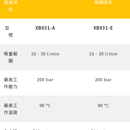
規格項
明細資料
目
型
XB031-A
XB031-E
號
噴量範
10 - 30 l/min
10 - 30 l/min
圍
最高工
200 bar
200 bar
作壓力
最高工
90 °C
90 °C
作溫度