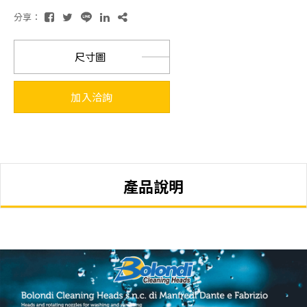
分享：
尺寸圖
加入洽詢
產品說明