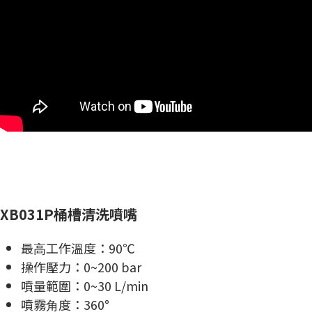
XB031P桶槽清洗噴嘴
最⾼⼯作溫度：90℃
操作壓⼒：0~200 bar
噴量範圍：0~30 L/min
噴霧⾓度：360°