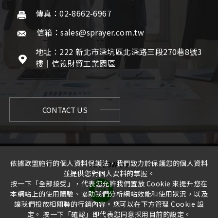
傳真：02-8662-6967
信箱：sales@sprayer.com.tw
地址：222 新北市深坑區北深路三段270巷8號3
樓｜信義財貿工業園區
CONTACT US
依據歐盟施行的個人資料保護法，我們致力於保護您的個人資料
FOLLOW US
並提供您對個人資料的掌握。
按一下「全部接受」，代表您允許我們置放 Cookie 來提升您在
本網站上的使用體驗、協助我們分析網站效能和使用狀況，以及
讓我們投放相關聯的行銷內容。您可以在下方管理 Cookie 設
定。 按一下「確認」即代表您同意採用目前的設定。