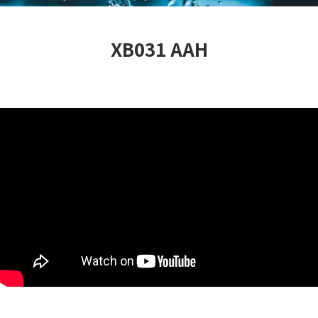
XB031 AAH