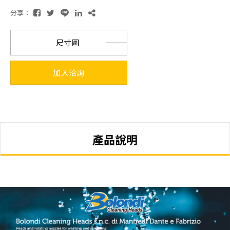
分享：
尺寸圖
加入洽詢
產品說明