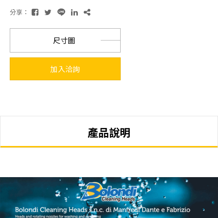
分享：
尺寸圖
加入洽詢
產品說明