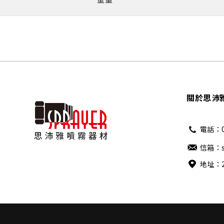
關於思沛
電話：02
信箱：sa
地址：