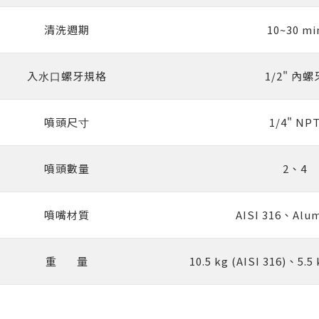
清洗週期
10~30 mi
入⽔⼝螺牙規格
1/2" 內螺
噴頭尺⼨
1/4" NP
噴頭數量
2、4
噴嘴材質
AISI 316、Alu
重 量
10.5 kg (AISI 316)、5.5