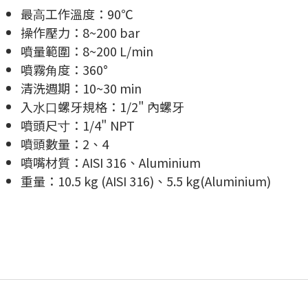
最⾼⼯作溫度：90℃
操作壓⼒：8~200 bar
噴量範圍：8~200 L/min
噴霧⾓度：360°
清洗週期：10~30 min
入⽔⼝螺牙規格：1/2" 內螺牙
噴頭尺⼨：1/4" NPT
噴頭數量：2、4
噴嘴材質：AISI 316、Aluminium
重量：10.5 kg (AISI 316)、5.5 kg(Aluminium)