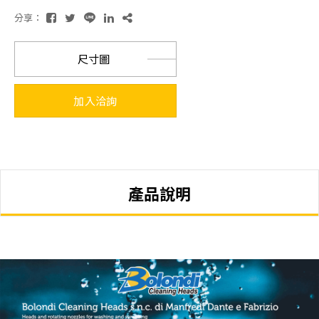
分享：
尺寸圖
加入洽詢
產品說明